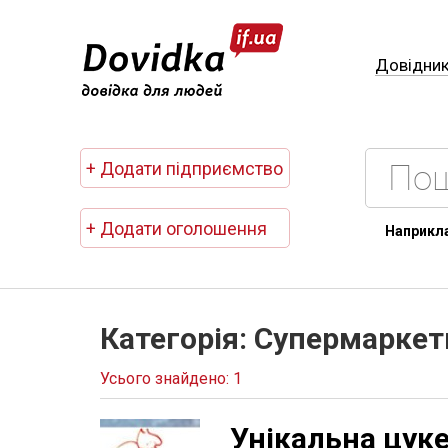
Довідни
+ Додати підприємство
+ Додати оголошення
Наприкл
Категорія: Супермаркет
Усього знайдено: 1
Унікальна цук