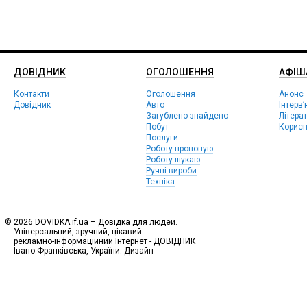
ДОВІДНИК
ОГОЛОШЕННЯ
АФIШ
Контакти
Оголошення
Анонс
Довідник
Авто
Інтерв’
Загублено-знайдено
Літера
Побут
Корисн
Послуги
Роботу пропоную
Роботу шукаю
Ручні вироби
Техніка
© 2026 DOVIDKA.if.ua – Довідка для людей.
Універсальний, зручний, цікавий
рекламно-інформаційний Інтернет - ДОВІДНИК
Івано-Франківська, України. Дизайн