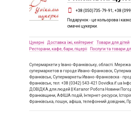
+38 (050)735-79-91; +38 (099
Подарунок - це кольорова і казко
смачні цукерки.
Цукерні
Доставка їжі, кейтеринг
Товари для дітей
Ресторани, кафе, бари, піцерії
Послуги та товари дл
Супермаркети у Івано-Франківську, області. Мережа
супермаркетов в городе Ивано-Франковск, Супермар
Франківськ, Супермаркеты Ивано-Франковска - прод
Франківськ, тел: +38 (0342) 543-421 Dovidka.if.ua 
ДОВІДКА.для.людей || Каталог Робота Новини Погод
Франківщини, АФІША подій, Інтернет-ресурси, Історі
Франківська, пошук, афіша, телефонний довідник, Пр