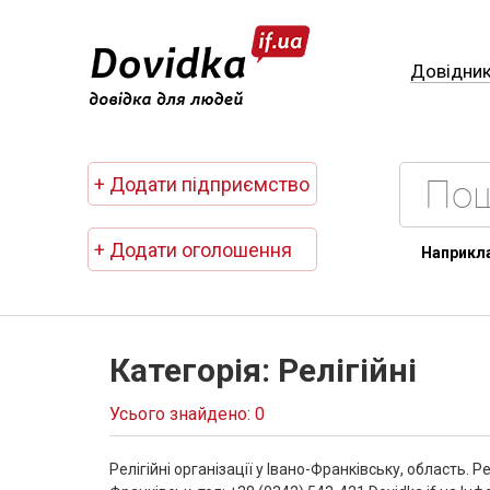
Довідни
+ Додати підприємство
+ Додати оголошення
Наприкл
Категорія: Релігійні
Усього знайдено: 0
Релігійні організації у Івано-Франківську, область. 