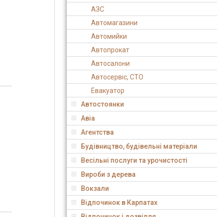
АЗС
Автомагазини
Автомийки
Автопрокат
Автосалони
Автосервіс, СТО
Евакуатор
Автостоянки
Авіа
Агентства
Будівництво, будівельні матеріали
Весільні послуги та урочистості
Вироби з дерева
Вокзали
Відпочинок в Карпатах
Відпочинок і дозвілля