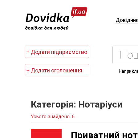
Довідни
+ Додати підприємство
+ Додати оголошення
Наприкл
Категорія: Нотаріуси
Усього знайдено: 6
Приватний нот