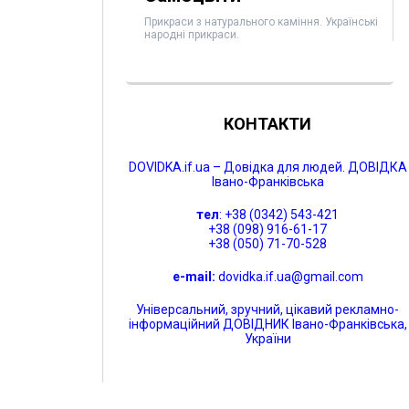
Прикраси з натурального каміння. Українські
народні прикраси.
КОНТАКТИ
DOVIDKA.if.ua – Довідка для людей. ДОВІДКА
Івано-Франківська
тел
: +38 (0342) 543-421
+38 (098) 916-61-17
+38 (050) 71-70-528
e-mail:
dovidka.if.ua@gmail.com
Універсальний, зручний, цікавий рекламно-
інформаційний ДОВІДНИК Івано-Франківська,
України