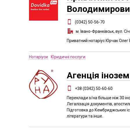
Володимирови
(0342) 50-56-70
м. Івано-Франківськ, вул. Сі
Приватний нотаріус Юрчак Олег
Нотаріуси
Юридичні послуги
Агенція інозе
+38 (0342) 50-60-60
Переклади з/на більше ніж 30 ін
Легалізація документів, апостиль
Підготовка до Кембриджських ісп
літератури та інше.