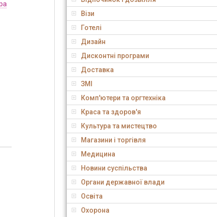
ра
Візи
Готелі
Дизайн
Дисконтні програми
Доставка
ЗМІ
Комп'ютери та оргтехніка
Краса та здоров'я
Культура та мистецтво
Магазини і торгівля
Медицина
Новини суспільства
Органи державної влади
Освіта
Охорона