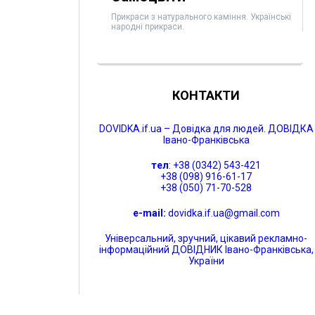
Прикраси з натурального каміння. Українські
народні прикраси.
КОНТАКТИ
DOVIDKA.if.ua – Довідка для людей. ДОВІДКА
Івано-Франківська
тел
: +38 (0342) 543-421
+38 (098) 916-61-17
+38 (050) 71-70-528
e-mail:
dovidka.if.ua@gmail.com
Універсальний, зручний, цікавий рекламно-
інформаційний ДОВІДНИК Івано-Франківська,
України