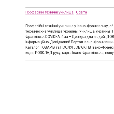
Професійні технічні училища
Освіта
Професійні технічні училища у Івано-Франківську, 
технические училища Украины, Училища Украины | 
Франківськ DOVIDKA.if.ua – Довідка для людей, ДОВІ
Інформаційно-Довідковий Портал Івано-Франківщин
Каталог ТОВАРІВ та ПОСЛУГ, ОБ'ЄКТІВ Івано-Франків
коди, РОЗКЛАД руху, карта Івано-Франківська, пошук