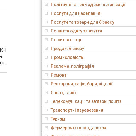
Політичні та громадські організації
Послуги для населення
Послуги та товари для бізнесу
Пошиття одягу та взуття
Пошиття штор
Продаж бізнесу
 ||
ні
Промисловість
ьк.
Реклама, поліграфія
Ремонт
Ресторани, кафе, бари, піцерії
Спорт, танці
Телекомунікації та зв'язок, пошта
Транспортні перевезення
Туризм
Фермерські господарства