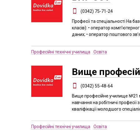
(0342) 75-71-24
Професії та спеціальності На баз
класів): • оператор комп’ютерног
даних; • оператор поштового зв’
Професійні технічні училища
Освіта
Вище професі
(0342) 55-48-64
Вище професійне училище №21 м.
навчання на робітничі професії 
кваліфікації молодшого спеціалі
Професійні технічні училища
Освіта