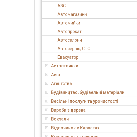
АЗС
Автомагазини
Автомийки
Автопрокат
Автосалони
Автосервіс, СТО
Евакуатор
Автостоянки
Авіа
Агентства
Будівництво, будівельні матеріали
Весільні послуги та урочистості
Вироби з дерева
Вокзали
Відпочинок в Карпатах
Відпочинок і дозвілля