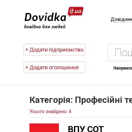
Довідни
+ Додати підприємство
+ Додати оголошення
Наприкл
Категорія: Професійні т
Усього знайдено: 4
ВПУ СОТ