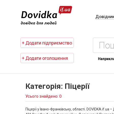
Довідни
+ Додати підприємство
+ Додати оголошення
Наприкл
Категорія: Піцерії
Усього знайдено: 0
Піцерії у Івано-Франківську, області. DOVIDKA.if.ua